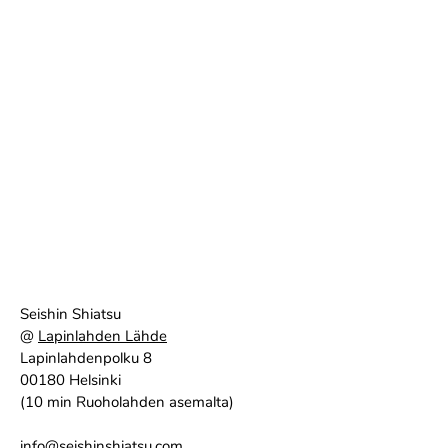
Seishin Shiatsu
@
Lapinlahden Lähde
Lapinlahdenpolku 8
00180 Helsinki
(10 min Ruoholahden asemalta)
info@seishinshiatsu.com