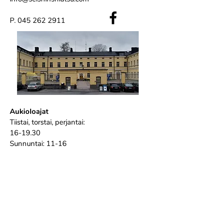
P.
045 262 2911
Aukioloajat
Tiistai, torstai, perjantai:
16-19.30
Sunnuntai: 11-16