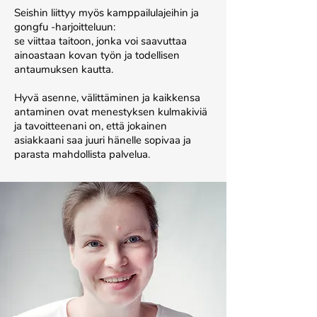
Seishin liittyy myös kamppailulajeihin ja
gongfu -harjoitteluun:
se viittaa taitoon, jonka voi saavuttaa
ainoastaan kovan työn ja todellisen
antaumuksen kautta.
Hyvä asenne, välittäminen ja kaikkensa
antaminen ovat menestyksen kulmakiviä
ja tavoitteenani on, että jokainen
asiakkaani saa juuri hänelle sopivaa ja
parasta mahdollista palvelua.