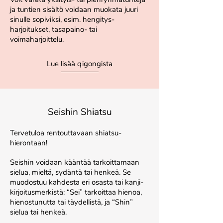
ja tuntien sisältö voidaan muokata juuri
sinulle sopiviksi, esim. hengitys-
harjoitukset, tasapaino- tai
voimaharjoittelu.
Lue lisää qigongista
Seishin Shiatsu
Tervetuloa rentouttavaan shiatsu-
hierontaan!
Seishin voidaan kääntää tarkoittamaan
sielua, mieltä, sydäntä tai henkeä. Se
muodostuu kahdesta eri osasta tai kanji-
kirjoitusmerkistä: “Sei” tarkoittaa hienoa,
hienostunutta tai täydellistä, ja “Shin”
sielua tai henkeä.